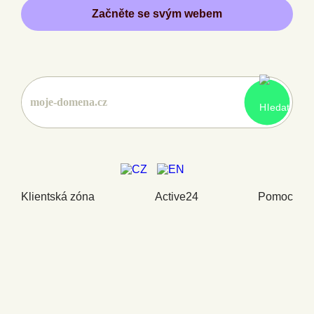
Začněte se svým webem
Klientská zóna
Active24
Pomoc