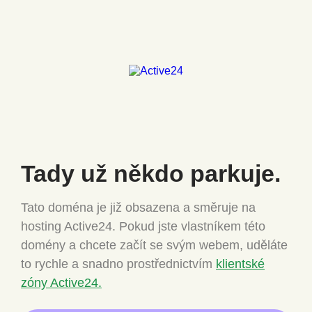
Tady už někdo
parkuje.
Tato doména je již obsazena a směruje na
hosting Active24.
Pokud jste vlastníkem této
domény a chcete
začít se svým webem, uděláte
to rychle a snadno
prostřednictvím
klientské
zóny Active24.